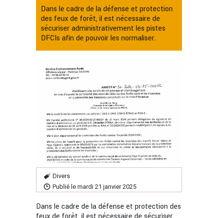
Dans le cadre de la défense et protection
des feux de forêt, il est nécessaire de
sécuriser administrativement les pistes
DFCIs afin de pouvoir les normaliser.
Divers
Publié le mardi 21 janvier 2025
Dans le cadre de la défense et protection des
feux de forêt, il est nécessaire de sécuriser