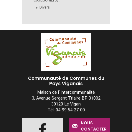
CATÉGORIE(S) :
Divers
Communauté de Communes du
Pays Viganais
Maison de l'Intercommunalité
3, Avenue Sergent Triaire BP 31002
30120 Le Vigan
Tél: 04 99 54 27 00
NOUS
CONTACTER