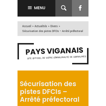
MENU
Accueil
>
Actualités
>
Divers
>
Sécurisation des pistes DFCIs – Arrêté préfectoral
PAYS VIGANAIS
SITE OFFICIEL DE VOTRE COMMUNAUTÉ DE COMMUNES
Sécurisation des
pistes DFCIs –
Arrêté préfectoral