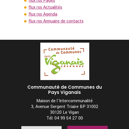
flux rss Pages
flux rss Actualités
flux rss Agenda
flux rss Annuaire de contacts
Communauté de Communes du
Pays Viganais
Maison de l'Intercommunalité
3, Avenue Sergent Triaire BP 31002
30120 Le Vigan
Tél: 04 99 54 27 00