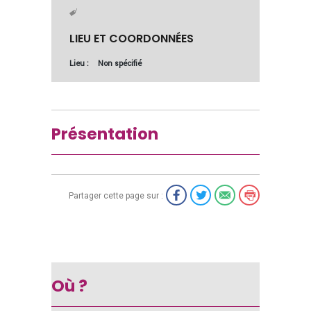
LIEU ET COORDONNÉES
Lieu :
Non spécifié
Présentation
Partager cette page sur :
Où ?