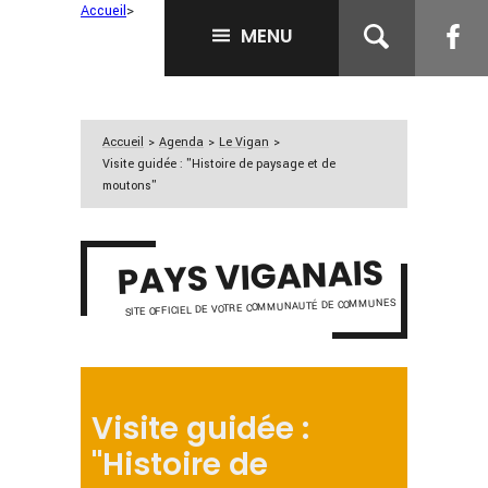
Accueil
>
MENU
Accueil
>
Agenda
>
Le Vigan
>
Visite guidée : "Histoire de paysage et de
moutons"
PAYS VIGANAIS
SITE OFFICIEL DE VOTRE COMMUNAUTÉ DE COMMUNES
Visite guidée :
"Histoire de