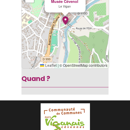
Musée Cévenol
Le Vigan
|
© OpenStreetMap contributors
Leaflet
Quand ?