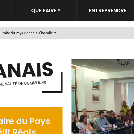
QUE FAIRE ?
ENTREPRENDRE
aire du Pays viganais s’installe et...
ANAIS
OMMUNAUTÉ DE COMMUNES
ire du Pays
élit Régis