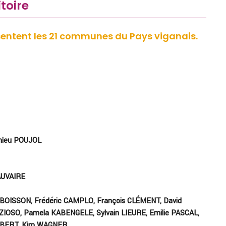
itoire
sentent les 21 communes du Pays viganais.
hieu POUJOL
AUVAIRE
 BOISSON, Frédéric CAMPLO, François CLÉMENT, David
ZIOSO, Pamela KABENGELE, Sylvain LIEURE, Emilie PASCAL,
 ROBERT, Kim WAGNER