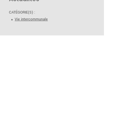
CATÉGORIE(S) :
Vie intercommunale