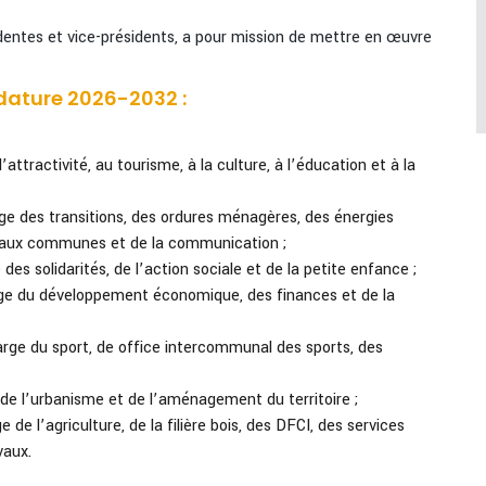
dentes et vice-présidents, a pour mission de mettre en œuvre
dature 2026-2032 :
attractivité, au tourisme, à la culture, à l’éducation et à la
ge des transitions, des ordures ménagères, des énergies
ien aux communes et de la communication ;
des solidarités, de l’action sociale et de la petite enfance ;
rge du développement économique, des finances et de la
arge du sport, de office intercommunal des sports, des
 de l’urbanisme et de l’aménagement du territoire ;
 de l’agriculture, de la filière bois, des DFCI, des services
vaux.