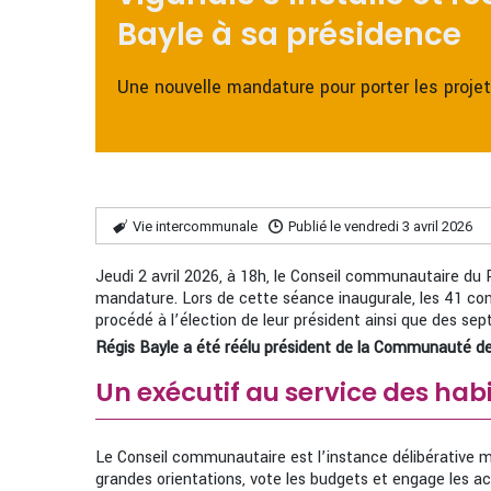
Bayle à sa présidence
Une nouvelle mandature pour porter les projets
Vie intercommunale
Publié le vendredi 3 avril 2026
Jeudi 2 avril 2026, à 18h, le Conseil communautaire du P
mandature. Lors de cette séance inaugurale, les 41 cons
procédé à l’élection de leur président ainsi que des sep
Régis Bayle a été réélu président de la Communauté
Un exécutif au service des hab
Le Conseil communautaire est l’instance délibérative
grandes orientations, vote les budgets et engage les ac