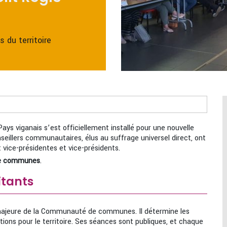
 du territoire
ays viganais s’est officiellement installé pour une nouvelle
eillers communautaires, élus au suffrage universel direct, ont
t vice-présidentes et vice-présidents.
 de communes
.
itants
 majeure de la Communauté de communes. Il détermine les
tions pour le territoire. Ses séances sont publiques, et chaque